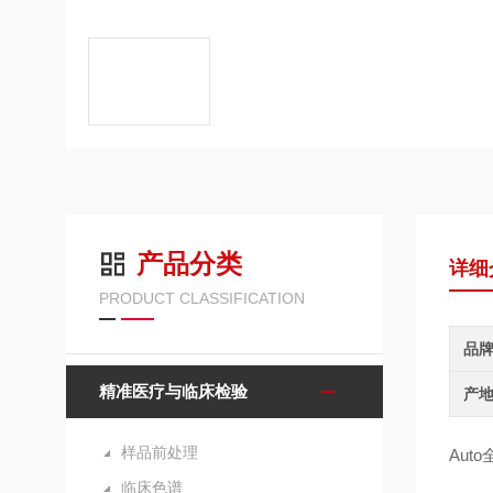
产品分类
详细
PRODUCT CLASSIFICATION
品
精准医疗与临床检验
产
样品前处理
Aut
临床色谱