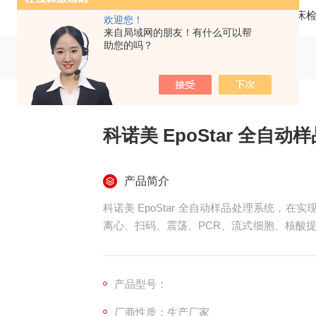
当前位置：
首页
产品中心
精准医疗与临床
欢迎您！
来自局域网的朋友！有什么可以帮
助您的吗？
科诺美 EpoStar 全自
产品简介
科诺美 EpoStar 全自动样品处理系统，在实现Ful
离心、扫码、震荡、PCR、流式细胞、核酸
动前处理与在线SPE富集的惊喜结合。
产品型号：
厂商性质：生产厂家