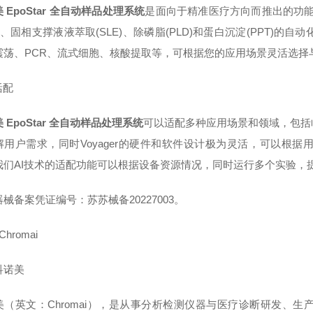
 EpoStar 全自动样品处理系统
是面向于精准医疗方向而推出的功能
E)、固相支撑液液萃取(SLE)、除磷脂(PLD)和蛋白沉淀(PPT)的自
震荡、PCR、流式细胞、核酸提取等，可根据您的应用场景灵活选
活配
 EpoStar 全自动样品处理系统
可以适配多种应用场景和领域，包括
解用户需求，同时Voyager的硬件和软件设计极为灵活，可以根
我们AI技术的适配功能可以根据设备资源情况，同时运行多个实验
械备案凭证编号：苏苏械备20227003。
tChromai
科诺美
美（英文：Chromai），是从事分析检测仪器与医疗诊断研发、