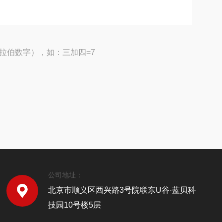
拉伯数字），如：三加四=7
公司地址：
北京市顺义区西兴路3号院联东U谷·蓝贝科
技园10号楼5层