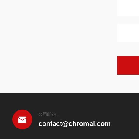
公司邮箱：
contact@chromai.com