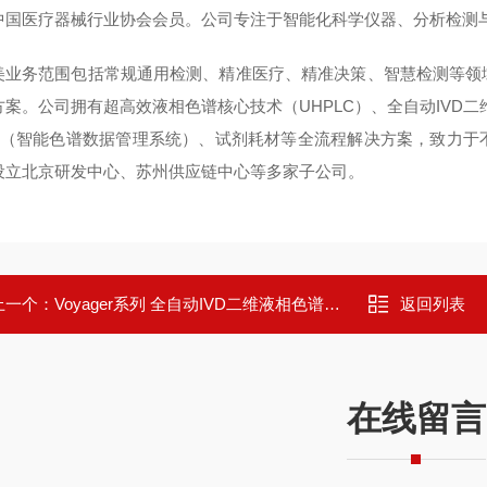
中国医疗器械行业协会会员。公司专注于智能化科学仪器、分析检测
美业务范围包括常规通用检测、精准医疗、精准决策、智慧检测等领
方案。公司拥有超高效液相色谱核心技术（UHPLC）、全自动IVD二
DS（智能色谱数据管理系统）、试剂耗材等全流程解决方案，致力
设立北京研发中心、苏州供应链中心等多家子公司。
上一个：
Voyager系列 全自动IVD二维液相色谱系统
返回列表
在线留言