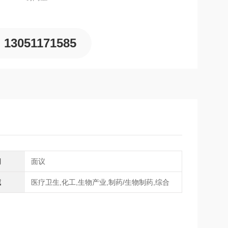
13051171585
间
面议
域
医疗卫生,化工,生物产业,制药/生物制药,综合