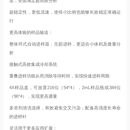
度，全面满足超高效分析
超稳定性，更低流速，使得小比例也能够长效稳定准确运
行
更高体验的样品输送：
整体环式自动进样器，无损进样，更适合小体积及微量分
析
接触式高效集成冷却系统
重叠进样功能从而消除等待时间，实现快速进样周期
4X样品盘，可放置216位（54*4），2mL样品瓶或384位
（96*4），实现更高通量
多溶剂清洗选择，有效避免交叉污染；配备高强度长寿命
的进样针
灵活用于更多应用扩展：