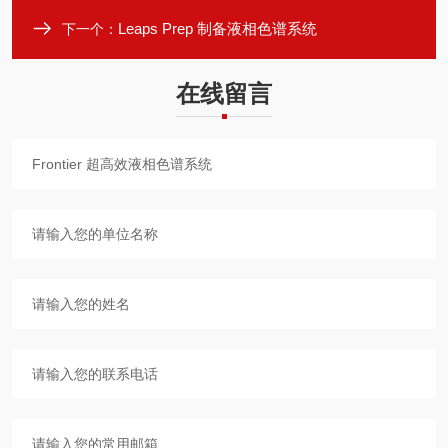
Leaps Prep 制备液相色谱系统
下一个：
在线留言