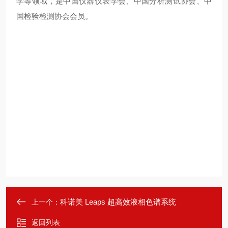
学等领域，是中国仪器仪表学会、中国分析测试协会、中
国检验检测协会会员。
科诺美 Leaps 超高效液相色谱系统
上一个：
返回列表