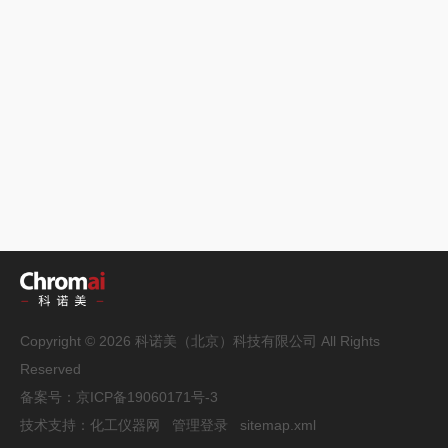
Copyright © 2026 科诺美（北京）科技有限公司 All Rights
Reserved
备案号：
京ICP备19060171号-3
技术支持：
化工仪器网
管理登录
sitemap.xml