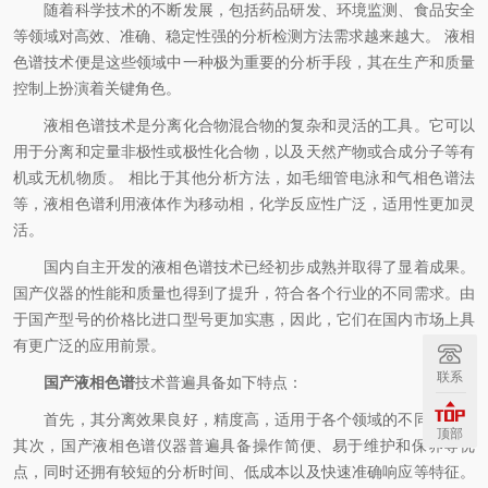
随着科学技术的不断发展，包括药品研发、环境监测、食品安全
等领域对高效、准确、稳定性强的分析检测方法需求越来越大。 液相
色谱技术便是这些领域中一种极为重要的分析手段，其在生产和质量
控制上扮演着关键角色。
液相色谱技术是分离化合物混合物的复杂和灵活的工具。它可以
用于分离和定量非极性或极性化合物，以及天然产物或合成分子等有
机或无机物质。 相比于其他分析方法，如毛细管电泳和气相色谱法
等，液相色谱利用液体作为移动相，化学反应性广泛，适用性更加灵
活。
国内自主开发的液相色谱技术已经初步成熟并取得了显着成果。
国产仪器的性能和质量也得到了提升，符合各个行业的不同需求。由
于国产型号的价格比进口型号更加实惠，因此，它们在国内市场上具
有更广泛的应用前景。
联系
国产液相色谱
技术普遍具备如下特点：
首先，其分离效果良好，精度高，适用于各个领域的不同需求。
顶部
其次，国产液相色谱仪器普遍具备操作简便、易于维护和保养等优
点，同时还拥有较短的分析时间、低成本以及快速准确响应等特征。