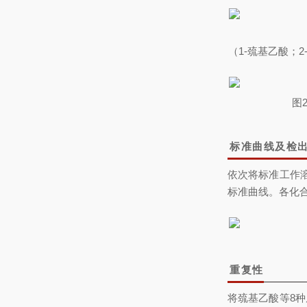
（1-巯基乙酸；
图
标准曲线及检
依次将标准工作
标准曲线。各化合
重复性
将巯基乙酸等8种