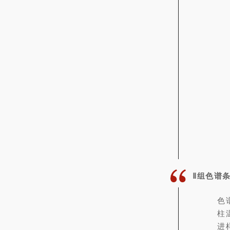
Ⅱ组色谱
色谱
柱
进