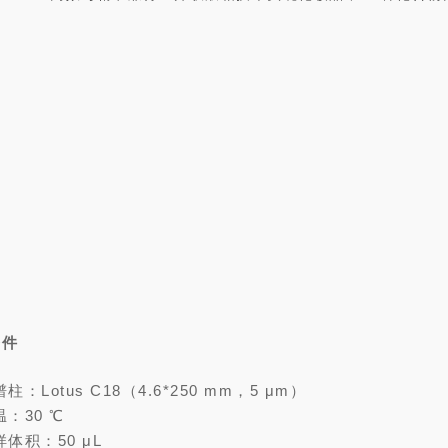
条件
柱：Lotus C18（4.6*250 mm，5 μm）
温：30 ℃
样体积：50 μL