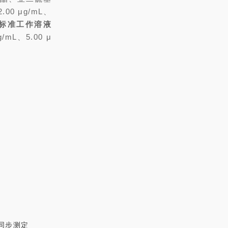
0 μg/mL、
合标准工作溶液
mL、5.00 μ