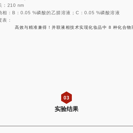
：210 nm
动相：B：0.05 %磷酸的乙腈溶液；C：0.05 %磷酸溶液
度表：
03
实验结果