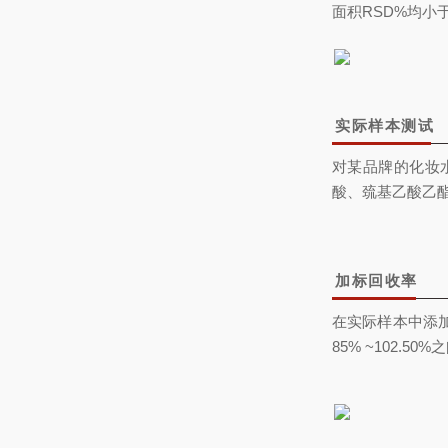
面积RSD%均小于
实际样本测试
对某品牌的化妆
酸、巯基乙酸乙
加标回收率
在实际样本中添加
85% ~102.50%