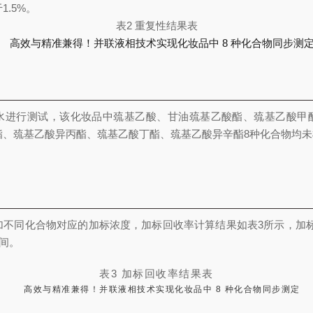
1.5%。
表2 重复性结果表
水进行测试，该化妆品中巯基乙酸、甘油巯基乙酸酯、巯基乙酸甲
酯、巯基乙酸异丙酯、巯基乙酸丁酯、巯基乙酸异辛酯8种化合物均未
不同化合物对应的加标浓度，加标回收率计算结果如表3所示，加标
之间。
表3 加标回收率结果表