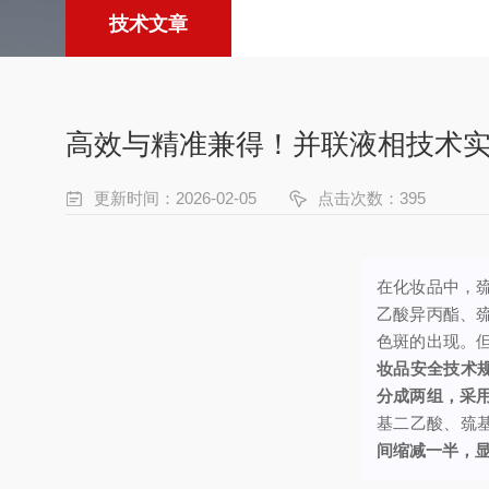
技术文章
高效与精准兼得！并联液相技术实
更新时间：2026-02-05
点击次数：395
在化妆品中，
乙酸异丙酯、
色斑的出现。
妆品安全技术规
分成两组，采
基二乙酸、巯
间缩减一半，