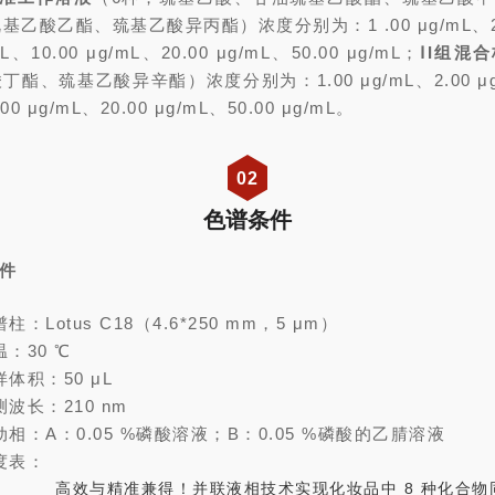
乙酸乙酯、巯基乙酸异丙酯）浓度分别为：1 .00 μg/mL、2.0
mL、10.00 μg/mL、20.00 μg/mL、50.00 μg/mL；
ⅠI组混
酯、巯基乙酸异辛酯）浓度分别为：1.00 μg/mL、2.00 μg/
00 μg/mL、20.00 μg/mL、50.00 μg/mL。
02
色谱条件
条件
柱：Lotus C18（4.6*250 mm，5 μm）
温：30 ℃
样体积：50 μL
测波长：210 nm
动相：A：0.05 %磷酸溶液；B：0.05 %磷酸的乙腈溶液
度表：