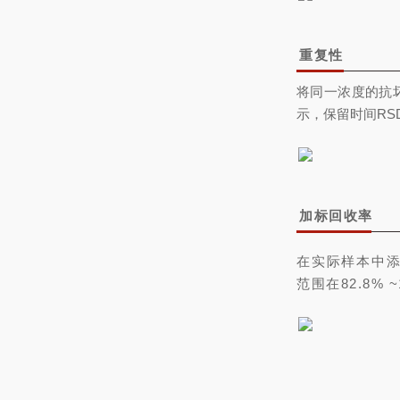
重复性
将同一浓度的抗
示，保留时间RSD
加标回收率
在实际样本中
范围在82.8% 