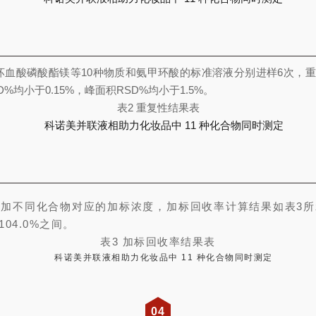
坏血酸磷酸酯镁等10种物质和氨甲环酸的标准溶液分别进样6次，重
%均小于0.15%，峰面积RSD%均小于1.5%。
表2 重复性结果表
添加不同化合物对应的加标浓度，加标回收率计算结果如表3所
~104.0%之间。
表3 加标回收率结果表
04