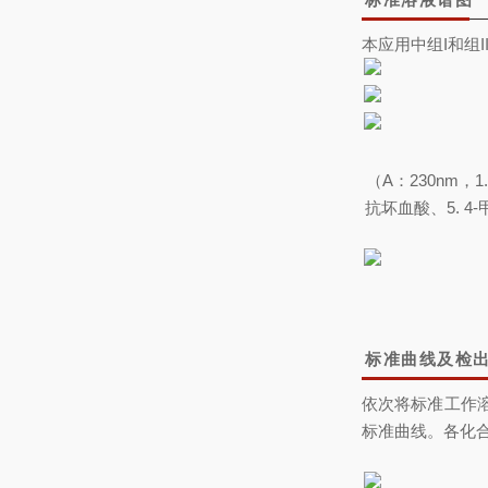
本应用中组I和组
（A：230nm，
抗坏血酸、5. 4
标准曲线及检
依次将标准工作
标准曲线。各化合