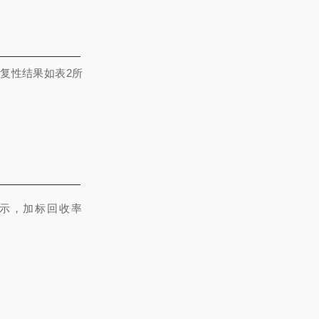
复性结果如表2所
示，加标回收率