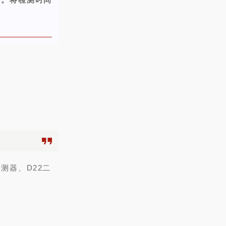
检测器、D22二