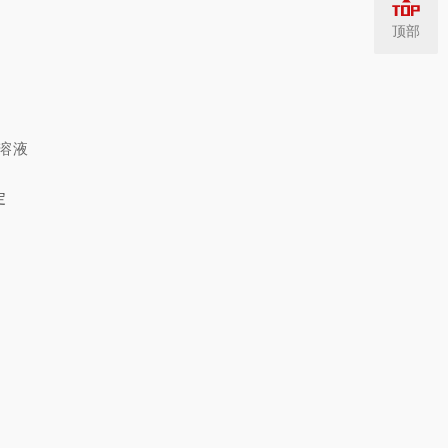
顶部
酸溶液