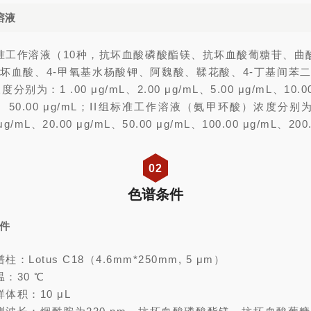
溶液
准工作溶液（10种，抗坏血酸磷酸酯镁、抗坏血酸葡糖苷、曲
抗坏血酸、4-甲氧基水杨酸钾、阿魏酸、鞣花酸、4-丁基间苯
别为：1 .00 μg/mL、2.00 μg/mL、5.00 μg/mL、10.00
mL、50.00 μg/mL；ⅠI组标准工作溶液（氨甲环酸）浓度分别为：
μg/mL、20.00 μg/mL、50.00 μg/mL、100.00 μg/mL、200
02
色谱条件
条件
柱：Lotus C18（4.6mm*250mm, 5 μm）
温：30 ℃
样体积：10 μL