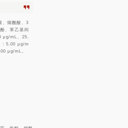
酸、烟酰酸、3
二酚、苯乙基间
 μg/mL、25.
5.00 μg/m
.00 μg/mL。