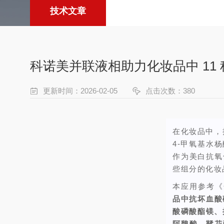
技术文章
科诺美并联液相助力化妆品中 11
更新时间：2026-02-05
点击次数：380
在化妆品中，
4-甲氧基水
作为美白抗氧
些组分的化妆
本应用参考《
品中抗坏血酸
酸磷酸酯镁、
阿魏酸、鞣花