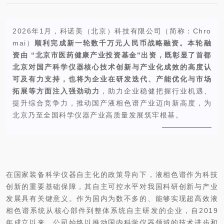
2026年1月，科诺美（北京）科技有限公司（简称：Chro
mai）
顺利完成新一轮数千万元人民币战略融资。本轮融
资由 “北京市医药健康产业投资基金"出资，既彰显了首都
北京对国产科学仪器核心技术创新与产业化成效的高度认
可及有力支持，也将为企业在研发迭代、产能优化与市场
拓展等方面注入强劲动力
，助力企业稳健把握行业机遇、
提升综合竞争力，推动国产液相色谱产业迈向新高度，为
北京乃至全国科学仪器产业高质量发展筑牢根基。
在国家装备科学仪器自主化的政策导向下，液相色谱作为科技
创新的重要基础保障，其自主可控水平对我国科研创新与产业
发展具有关键意义。作为国内为数不多的、能够实现超高效液
相色谱系统从核心部件到整体系统自主研发的企业，自2019
年成立以来，公司始终以推动国内科学仪器领域的技术进步和