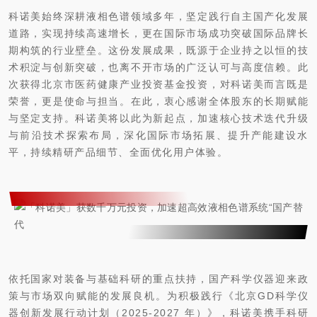
科诺美始终深耕液相色谱领域多年，坚定践行自主国产化发展
道路，实现持续高速增长，更在国际市场成功突破国际品牌长
期构筑的行业壁垒。这份发展成果，既源于企业持之以恒的技
术积淀与创新突破，也离不开市场的广泛认可与高度信赖。此
次获得北京市医药健康产业投资基金投资，对科诺美而言既是
荣誉，更是使命与担当。在此，衷心感谢全体股东的长期赋能
与坚定支持。科诺美将以此为新起点，加速核心技术迭代升级
与前沿技术探索布局，深化国际市场拓展、提升产能建设水
平，持续精研产品细节、全面优化用户体验。
依托国家对装备与基础科研的重点扶持，国产科学仪器迎来政
策与市场双向赋能的发展良机。为积极践行《北京GD科学仪
器创新发展行动计划（2025-2027 年）》，科诺美携手科研