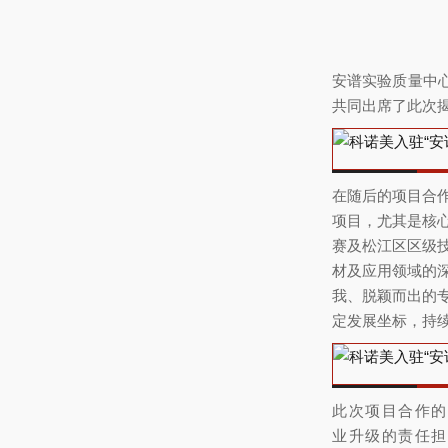
安谱实验质量中
共同出席了此次
在随后的项目合
项目，尤其是核
赛及松江区区级
材及应用领域的
我、脱颖而出的
定发展坐标，持
此次项目合作的
业升级的责任担