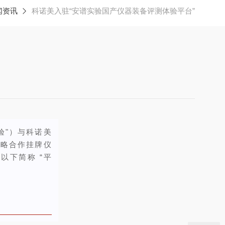
闻资讯
科诺美入驻“安谱实验国产仪器装备评测体验平台”
实验"）与科诺美
战略合作挂牌仪
以下简称 “平