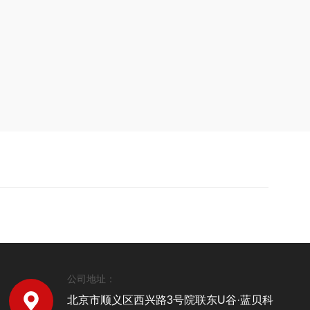
公司地址：
北京市顺义区西兴路3号院联东U谷·蓝贝科