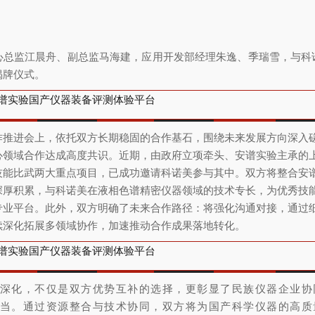
心总监江晨舟、副总监马海建，应用开发部经理朱逸、季瑞雪，与科
揭牌仪式。
作推进会上，
依托双方长期稳固的合作基石，围绕未来发展方向深入
心领域合作达成高度共识。近期，由政府立项牵头、安谱实验主承的
技能比武两大重点项目，已成功邀请科诺美参与其中。
双方将整合安
深厚积累，与科诺美在液相色谱精密仪器领域的技术专长，为优秀技
专业平台。此外，双方明确了未来合作路径：将强化沟通对接，通过
续深化拓展多领域协作，加速推动合作成果落地转化。
深化，不仅是双方优势互补的选择，更彰显了民族仪器企业协
当。通过资源整合与技术协同，双方将为国产科学仪器的高质