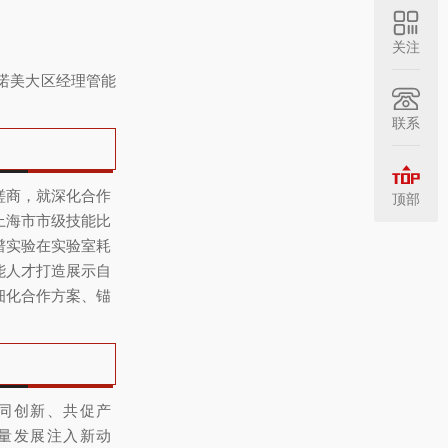
关注
诺美大区经理管能
联系
磋商，就深化合作
顶部
上海市市级技能比
谱实验在实验室耗
能人才打造展示自
细化合作方案、锚
同创新、共促产
量发展注入新动