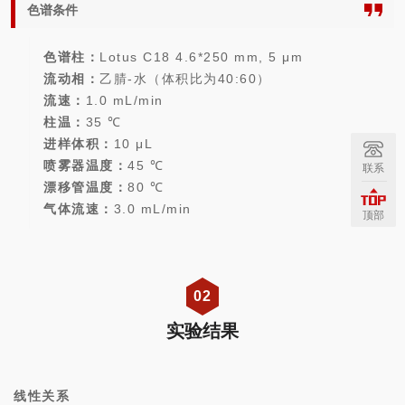
色谱条件
色谱柱：
Lotus C18 4.6*250 mm, 5 μm
流动相：
乙腈-水（体积比为40:60）
流速：
1.0 mL/min
柱温：
35 ℃
进样体积：
10 μL
喷雾器温度：
45 ℃
联系
漂移管温度：
80 ℃
气体流速：
3.0 mL/min
顶部
02
实验结果
线性关系