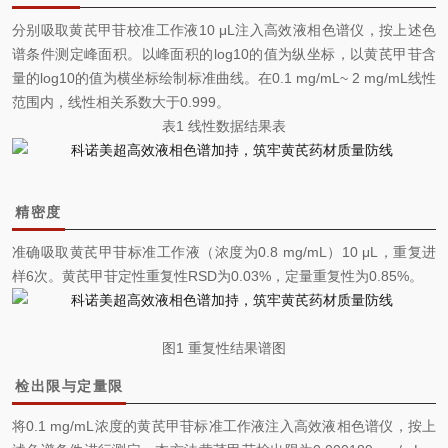
分别吸取黄芪甲苷校准工作液10 μL注入高效液相色谱仪，按上述色
谱条件测定峰面积。以峰面积的log10的值为纵坐标，以黄芪甲苷含
量的log10的值为横坐标绘制标准曲线。在0.1 mg/mL~ 2 mg/mL线性
范围内，线性相关系数大于0.999。
表1 线性数据结果表
精密度
准确吸取黄芪甲苷标准工作液（浓度为0.8 mg/mL）10 μL，重复进
样6次。黄芪甲苷定性重复性RSD为0.03%，定量重复性为0.85%。
图1 重复性结果谱图
检出限与定量限
将0.1 mg/mL浓度的黄芪甲苷标准工作液注入高效液相色谱仪，按上