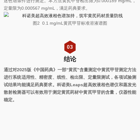
述色谱条件进行测定。本方法黄芪甲苷检出限为0.000189 mg/mL，
定量限为0.000567 mg/mL，满足药典要求。
图2 0.1 mg/mL黄芪甲苷标准溶液谱图
03
结论
通过对2025版《中国药典》一部“黄芪"含量测定中黄芪甲苷测定方法
进行系统适用性、精密度、线性、检出限、定量限测试，各项试验测
试结果均能满足药典要求。科诺美Leaps超高效液相色谱仪和蒸发光
散射检测器可以有效用于测定黄芪药材中黄芪甲苷的含量，仪器性能
稳定。