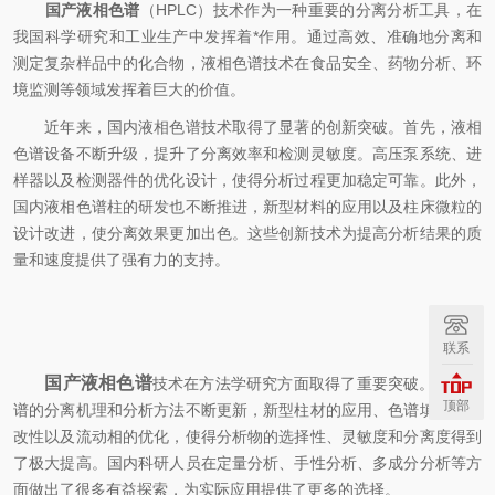
国产液相色谱
（HPLC）技术作为一种重要的分离分析工具，在
我国科学研究和工业生产中发挥着*作用。通过高效、准确地分离和
测定复杂样品中的化合物，液相色谱技术在食品安全、药物分析、环
境监测等领域发挥着巨大的价值。
近年来，国内液相色谱技术取得了显著的创新突破。首先，液相
色谱设备不断升级，提升了分离效率和检测灵敏度。高压泵系统、进
样器以及检测器件的优化设计，使得分析过程更加稳定可靠。此外，
国内液相色谱柱的研发也不断推进，新型材料的应用以及柱床微粒的
设计改进，使分离效果更加出色。这些创新技术为提高分析结果的质
量和速度提供了强有力的支持。
联系
国产液相色谱
技术在方法学研究方面取得了重要突破。液相色
顶部
谱的分离机理和分析方法不断更新，新型柱材的应用、色谱填料表面
改性以及流动相的优化，使得分析物的选择性、灵敏度和分离度得到
了极大提高。国内科研人员在定量分析、手性分析、多成分分析等方
面做出了很多有益探索，为实际应用提供了更多的选择。