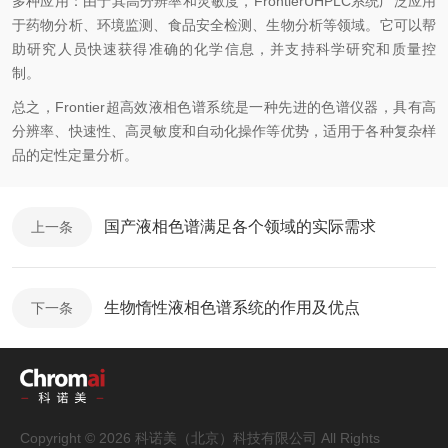
多种应用：由于其高分辨率和灵敏度，FrontierUHPLC系统广泛应用
于药物分析、环境监测、食品安全检测、生物分析等领域。它可以帮
助研究人员快速获得准确的化学信息，并支持科学研究和质量控
制。
总之，Frontier超高效液相色谱系统是一种先进的色谱仪器，具有高
分辨率、快速性、高灵敏度和自动化操作等优势，适用于各种复杂样
品的定性定量分析。
国产液相色谱满足各个领域的实际需求
上一条
生物惰性液相色谱系统的作用及优点
下一条
Copyright © 2026 科诺美（北京）科技有限公司 All Rights