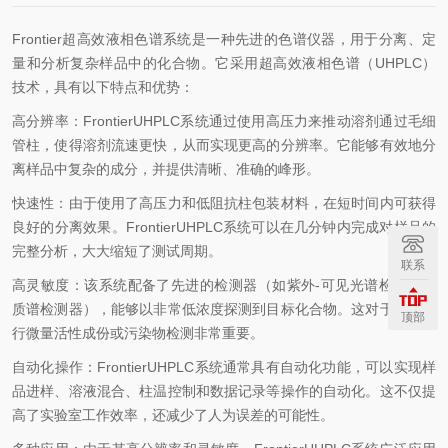
Frontier超高效液相色谱系统是一种先进的色谱仪器，用于分离、定
量和分析复杂样品中的化合物。它采用超高效液相色谱（UHPLC）
技术，具有以下特点和优势：
高分辨率：FrontierUHPLC系统通过使用高压力来推动溶剂通过毛细
管柱，使得溶剂流速更快，从而实现更高的分辨率。它能够有效地分
离样品中复杂的成分，并提供清晰、准确的峰形。
快速性：由于使用了高压力和低阻抗柱包装材料，在短时间内可获得
良好的分离效果。FrontierUHPLC系统可以在几分钟内完成对样品的
完整分析，大大缩短了测试周期。
联系
高灵敏度：该系统配备了先进的检测器（如紫外-可见光谱检测器或
质谱检测器），能够以非常低浓度探测到目标化合物。这对于需要进
顶部
行微量活性成份或污染物检测非常重要。
自动化操作：FrontierUHPLC系统通常具有自动化功能，可以实现样
品进样、溶液混合、柱温控制和数据记录等操作的自动化。这不仅提
高了实验室工作效率，还减少了人为误差的可能性。