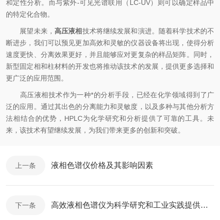
和定性分析。而与紫外-可见光谱联用（LC-UV）则可以确定样品中
的特定化合物。
展望未来，
高压液相
技术将继续发展和演进。随着科学技术的不
断进步，我们可以预见更加高效和灵敏的仪器设备将出现，使得分析
速度更快、分离效果更好，并且能够应对更复杂的样品矩阵。同时，
新型固定相和柱材料的开发也将推动该技术的发展，提供更多选择和
更广泛的应用范围。
高压液相技术作为一种*的分析手段，已经在化学领域得到了广
泛的应用。通过其出色的分离能力和灵敏度，以及多种与其他分析方
法相结合的优势，HPLC为化学研究和分析提供了可靠的工具。未
来，该技术有望继续发展，为我们带来更多的创新和突破。
液相色谱仪价格及其影响因素
上一条
高效液相色谱仪为科学研究和工业实践提供了有力支持
下一条