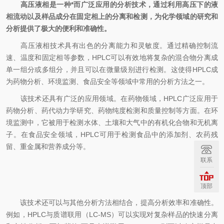
高压液相是一种*而广泛应用的分析技术，通过利用高压下的液
相流动以及样品成分在固定相上的分离和检测，为化学领域的研究和
分析提供了极大的便利和准确性。
高压液相技术具有出色的分离能力和灵敏度。通过精确控制流
速、温度和固定相等参数，HPLC可以有效地将复杂的混合物分离成
单一组分或多组分，并且可以在微量级别进行检测。这使得HPLC成
为药物分析、环境监测、食品安全等领域中常用的分析方法之一。
该技术还具有广泛的应用领域。在药物领域，HPLC广泛应用于
药物分析、药代动力学研究、药物纯度检测和质量控制等方面。在环
境监测中，它被用于检测水体、土壤和大气中的有机化合物和无机离
子。在食品安全领域，HPLC可用于检测食品中的添加剂、农药残
留、重金属和营养成分等。
联系
顶部
该技术还可以与其他分析方法相结合，提高分析效率和准确性。
例如，HPLC与质谱联用（LC-MS）可以实现对复杂样品的快速分离