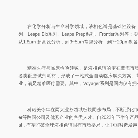
在化学分析与生命科学领域，液相色谱是基础性设备，在
列、Leaps Bio系列、Leaps Prep系列、Fro
从1.8μm 超高效分析，到3~5μm常规分析，到7~2
精准医疗与临床检验领域，是液相色谱的潜在蓝海市场。针
各类配套试剂耗材，形成了一站式全自动临床解决方案。
业，满足精准医疗需要。其中，Voyager系列是国内
仅有
拥
科诺美今年在两大业务领域板块同步布局，不断强化市场投入
er等跨国公司及优秀企业的各类人才。自2022年下半年产品
al，有望打破全球液相色谱固有市场格局，让中国智造发声