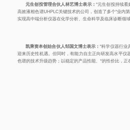
元生创投管理合伙人林艺博士表示：
“元生创投持续
高效液相色谱UHPLC关键技术的公司，创造了多个“业
实现高中端分析仪器在化学分析、生命科学及临床诊断领域
凯乘资本创始合伙人邹国文博士表示：
“科学仪器行
迎来历史性机遇。但同时，有能力自主正向研发高水平仪
色谱的技术升级趋势；以稳定的产品性能、*的性价比，正