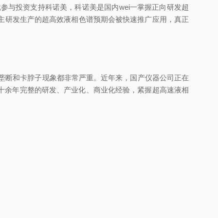
参与投资支持科诺美，科诺美是国内wei一掌握正向研发超
自主研发生产的超高效液相色谱预期会被快速推广应用，真正
口垄断和卡脖子现象都非常严重。近年来，国产仪器公司正在
十余年完整的研发、产业化、商业化经验，紧握超高速液相