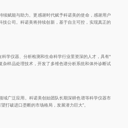
持续赋能与助力。更感谢时代赋予科诺美的使命，感谢用户
科技公司。科诺美将持续创新，基于自主可控，
实现真正的
在科学仪器、分析检测和生命科学行业里资深的人才，具有*
复杂样品处理技术，开发了多维色谱分析系统和体外诊断试
疗领域广泛应用。科诺美创始团队长期深耕色谱等科学仪器市
望打破进口垄断的市场格局，发展潜力巨大”。