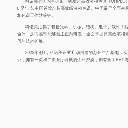
科诺美是国内掌握正向研发超高效液相色谱（UHPLC
ui早”：如中国首款准超高效级液相色谱、中国最早全面
相色谱工作站等等。
科诺美汇集了包括光学、机械、结构、电子、软件工
合体，从而实现能够自主正向研发，全面掌握超高效液相
代与技术扩展。
2022年9月，科诺美正式启动自建的苏州生产基地，实
证，拥有一类和二类医疗器械的生产资质，拥有全面ERP