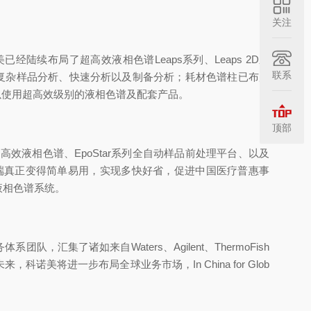
关注
续布局了超高效液相色谱Leaps系列、Leaps 2D系
联系
常规分析、复杂样品分析、快速分析以及制备分析；耗材色谱柱已布局
可以使用超高效级别的液相色谱及配套产品。
顶部
高效液相色谱、EpoStar系列全自动样品前处理平台、以及
端真正变得简单易用，实现多快好省，促进中国医疗普惠事
液相色谱系统。
了诸如来自Waters、Agilent、ThermoFish
将进一步布局全球业务市场，In China for Glob