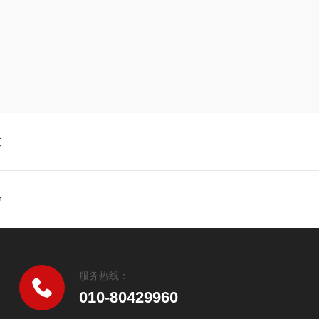
求
纱
服务热线：
010-80429960