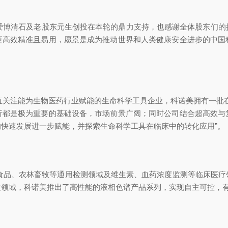
爱博清石及老股东元生创投在本轮的鼎力支持，也感谢全体股东们的
更高效精准且易用，愿景是成为推动世界和人类健康安全进步的中国
直关注能为生物医药行业赋能的生命科学工具企业，科诺美拥有一批
析都是极为重要的基础设备，市场前景广阔；同时公司结合超高效与
快速发展进一步赋能，并探索生命科学工具在临床中的转化应用”。
、食品、农林畜牧等通用检测领域及维生素、血药浓度监测等临床医
领域，科诺美推出了高性能的液相色谱产品系列，实现自主可控，有