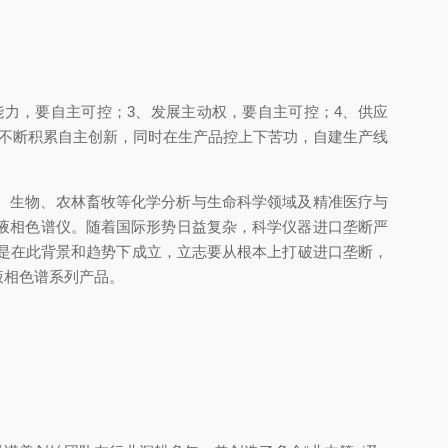
力，要自主可控；3、发展主动权，要自主可控；4、供应
不断积累自主创新，同时在生产品控上下苦功，自建生产线
品、生物、农林畜牧等化学分析与生命科学领域及精准医疗与
液相色谱仪。随着国际形势日益复杂，科学仪器进口垄断严
正是在此背景和趋势下成立，立志要从根本上打破进口垄断，
液相色谱系列产品。