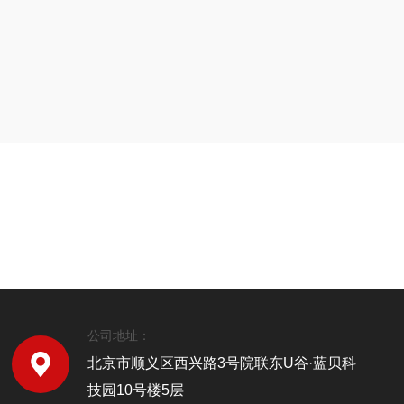
公司地址：
北京市顺义区西兴路3号院联东U谷·蓝贝科
技园10号楼5层