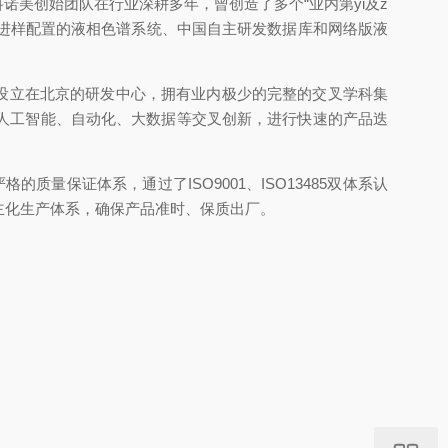
诺美创始团队在行业深耕多年，曾创造了多个“业内第yi及z
动进样配置的液相色谱系统、中国自主研发数据库和网络版液
设立在北京的研发中心，拥有业内极少的完整的交叉学科集
人工智能、自动化、大数据等交叉创新，进行快速的产品迭
量保证体系，通过了ISO9001、ISO13485双体系认
主化生产体系，确保产品准时、保质出厂。