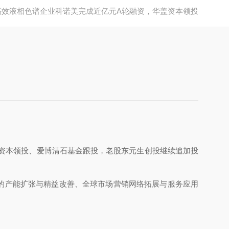
高效液相色谱企业科诺美完成近亿元A轮融资，华盖资本领投
盖资本领投、爱博清石基金跟投，老股东元生创投继续追加投
的产能扩张与精益改善、全球市场营销网络拓展与服务应用