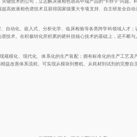
）关键技术的公司，立志解决液相色谱高中端产品的“卡脖子”问题。科
掌握超高效液相色谱技术且获得国家级重大专项支持、自主研发全自
程、自动化、嵌入式、分析化学、临床检验等各类跨学科领域人才；
色谱技术。在积极转化所积累的硬科技核心技术的基础上，还不断与
现规模化、现代化、体系化的生产装配；拥有标准化的生产工艺及严格的质
与精益改善体系流程。可实现从模块到整机、从耗材到试剂的完整自