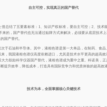
自主可控，实现真正的国产替代
曾总结了五要素标准：1、知识产权标准，要自主可控；2、技术能
买不来的，国产替代也无法通过贴牌方式来解决，必须要从底层技术上
正的国产替代。
，仅次于石油和半导体。其中，液相色谱是第一大单品，在制药、食
以来，我国液相色谱仪高度依赖进口，尤其是技术水平更高的超高效
政策大力鼓励科学仪器国产替代，液相色谱成为重中之重。科诺美，
不断提升效率，降低成本，打造具有国际竞争力和优质体验的超高效
技术为本，全面掌握核心关键技术