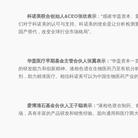
科诺美联合创始人&CEO张欣表示
：“感谢华盖资本、
们对于科诺美的认可与支持。科诺美的使命是让分析检测
国产替代，改变全球行业市场格局
”。
华盖医疗早期基金主管合伙人张翼表示：
“华盖资本一
的研发能力和创新精神。液相色谱在生物医药乃至有机分
剂，助力精准医疗。相信科诺美可以为中国生物医药产业的
爱博清石基金合伙人王子聪表示：
“液相色谱在制药
场，具有丰富的产品研发和销售经验。面向通用和医疗两大