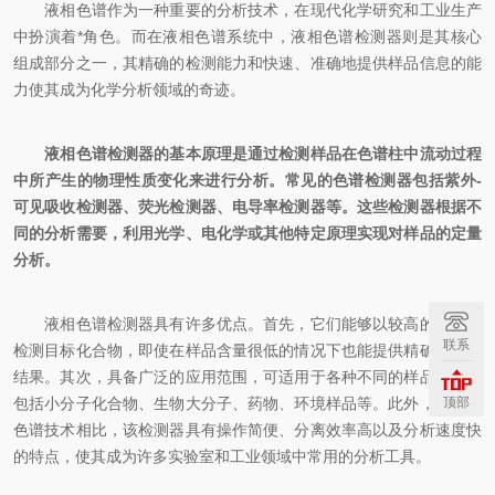
液相色谱作为一种重要的分析技术，在现代化学研究和工业生产
中扮演着*角色。而在液相色谱系统中，液相色谱检测器则是其核心
组成部分之一，其精确的检测能力和快速、准确地提供样品信息的能
力使其成为化学分析领域的奇迹。
液相色谱检测器的基本原理是通过检测样品在色谱柱中流动过程
中所产生的物理性质变化来进行分析。常见的色谱检测器包括紫外-
可见吸收检测器、荧光检测器、电导率检测器等。这些检测器根据不
同的分析需要，利用光学、电化学或其他特定原理实现对样品的定量
分析。
液相色谱检测器具有许多优点。首先，它们能够以较高的灵敏度
联系
检测目标化合物，即使在样品含量很低的情况下也能提供精确的分析
结果。其次，具备广泛的应用范围，可适用于各种不同的样品类型，
包括小分子化合物、生物大分子、药物、环境样品等。此外，与其他
顶部
色谱技术相比，该检测器具有操作简便、分离效率高以及分析速度快
的特点，使其成为许多实验室和工业领域中常用的分析工具。